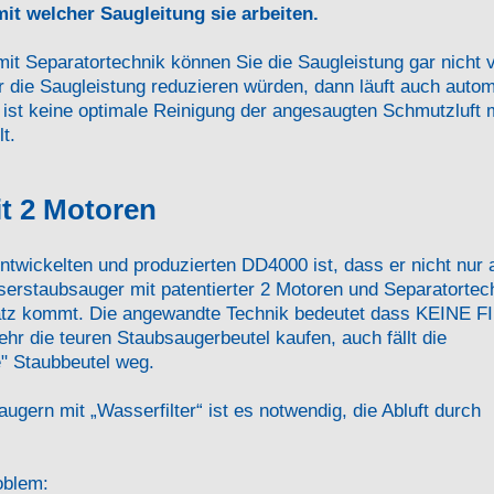
mit welcher Saugleitung sie arbeiten.
it Separatortechnik können Sie die Saugleistung gar nicht 
die Saugleistung reduzieren würden, dann läuft auch autom
 ist keine optimale Reinigung der angesaugten Schmutzluft 
t.
t 2 Motoren
ickelten und produzierten DD4000 ist, dass er nicht nur 
rstaubsauger mit patentierter 2 Motoren und Separatortech
atz kommt. Die angewandte Technik bedeutet dass KEINE F
hr die teuren Staubsaugerbeutel kaufen, auch fällt die
" Staubbeutel weg.
gern mit „Wasserfilter“ ist es notwendig, die Abluft durch
oblem: