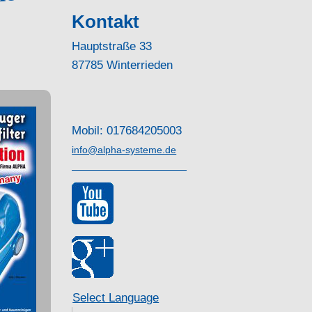
ie
Kontakt
Hauptstraße 33
87785 Winterrieden
Mobil: 017684205003
info@alpha-systeme.de
Select Language