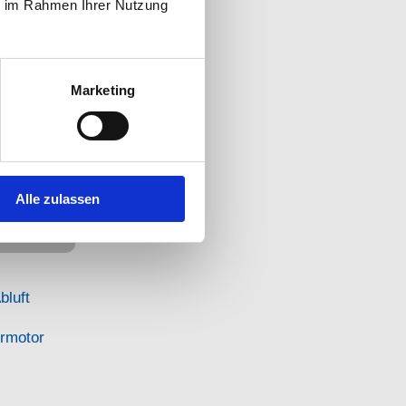
t bei
ie im Rahmen Ihrer Nutzung
otoren-
ngig
Marketing
Alle zulassen
bluft
ormotor