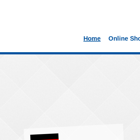
Home
Online Sh