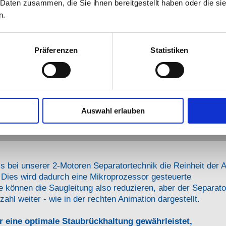
Die Reinheit der Abluft is
 Daten zusammen, die Sie ihnen bereitgestellt haben oder die s
unserer patentierten 2-M
n.
Separatortechnik unabhä
von der Saugleistung.
Präferenzen
Statistiken
Mehr
Auswahl erlauben
ss bei unserer 2-Motoren Separatortechnik die Reinheit der A
. Dies wird dadurch eine Mikroprozessor gesteuerte
ie können die Saugleitung also reduzieren, aber der Separat
zahl weiter - wie in der rechten Animation dargestellt.
 eine optimale Staubrückhaltung gewährleistet,