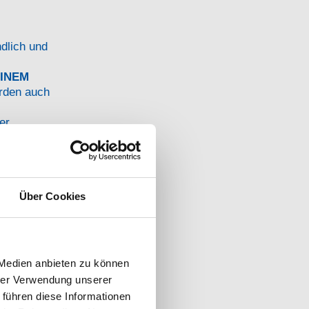
dlich und
EINEM
rden auch
er
mit der
Über Cookies
serer
 Medien anbieten zu können
hrer Verwendung unserer
 führen diese Informationen