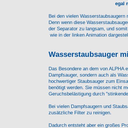
egal 
Bei den vielen Wasserstaubsaugern m
Denn wenn diese Wasserstaubsauger 
der Separator zu langsam, und somit
wie in der linken Animation dargestell
Wasserstaubsauger mi
Das Besondere an dem von ALPHA entw
Dampfsauger, sondern auch als Wasse
hochwertiger Staubsauger zum Eins
benötigt werden. Sie müssen nicht me
Geruchsbelästigung durch "stinkende
Bei vielen Dampfsaugern und Staubsau
zusätzliche Filter zu reinigen.
Dadurch entsteht aber ein großes Pr