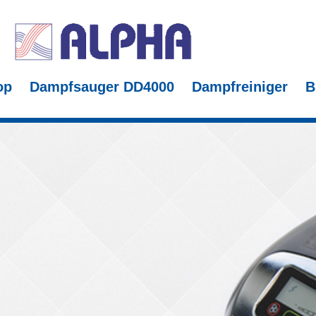
op
Dampfsauger DD4000
Dampfreiniger
B