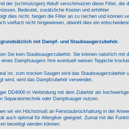
d der (schmutzigen) Abluft verschmutzen diese Filter, die 
müssen. Bedeutet, zusätzliche Kosten und erhöhter
gt dies nicht, fangen die Filter an zu riechen und können v
doch vielfach nicht hingewiesen, obwohl dies ein entscheiden
t grundsätzlich mit Dampf- und Staubsaugerzubehör.
en Sie kein Staubsaugerzubehör. Sie können natürlich mit d
 eines Dampfsaugers Ihre eventuell weisen Teppiche trocke
 Ideal ist, zum trocken Saugen wird das Staubsaugerzubehör 
gt wird, wird das Dampfzubehör verwendet.
er DD4000 in Verbindung mit dem Zubehör als hochwertige
n Separatortechnik oder Dampfsauger nutzen.
hen wir ein Höchstmaß an Feinstaubrückhaltung in der Anwe
t auch optimal für Allergiker geeignet. Zumal mit der Funkt
en beseitigt werden können.