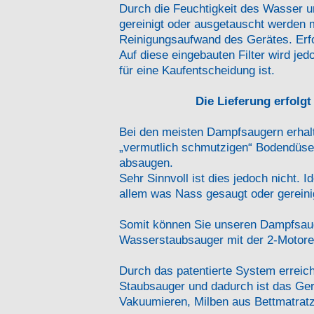
Durch die Feuchtigkeit des Wasser un
gereinigt oder ausgetauscht werden 
Reinigungsaufwand des Gerätes. Erfol
Auf diese eingebauten Filter wird je
für eine Kaufentscheidung ist.
Die Lieferung erfolg
Bei den meisten Dampfsaugern erhalt
„vermutlich schmutzigen“ Bodendüse
absaugen.
Sehr Sinnvoll ist dies jedoch nicht.
allem was Nass gesaugt oder gereini
Somit können Sie unseren Dampfsaug
Wasserstaubsauger mit der 2-Motore
Durch das patentierte System erreic
Staubsauger und dadurch ist das Gerä
Vakuumieren, Milben aus Bettmatratz