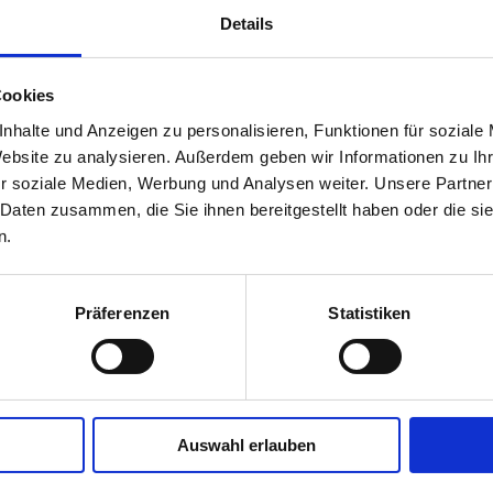
Details
Cookies
nhalte und Anzeigen zu personalisieren, Funktionen für soziale
gungen? Bitte nehmen Sie Kontakt mit uns auf, wir helfen 
Website zu analysieren. Außerdem geben wir Informationen zu I
r soziale Medien, Werbung und Analysen weiter. Unsere Partner
 Daten zusammen, die Sie ihnen bereitgestellt haben oder die s
n.
Präferenzen
Statistiken
Auswahl erlauben