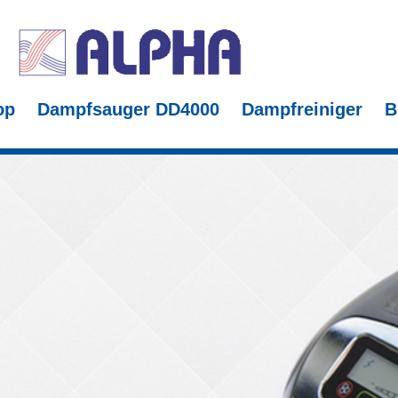
op
Dampfsauger DD4000
Dampfreiniger
B